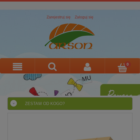
Zarejestruj się
Zaloguj się
ZESTAW OD KOGO?