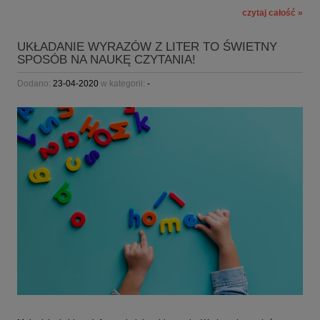
czytaj całość »
UKŁADANIE WYRAZÓW Z LITER TO ŚWIETNY
SPOSÓB NA NAUKĘ CZYTANIA!
Dodano:
23-04-2020
w kategorii:
-