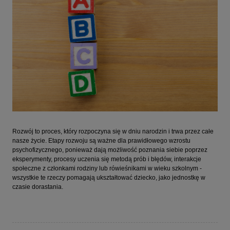
Rozwój to proces, który rozpoczyna się w dniu narodzin i trwa przez całe
nasze życie. Etapy rozwoju są ważne dla prawidłowego wzrostu
psychofizycznego, ponieważ dają możliwość poznania siebie poprzez
eksperymenty, procesy uczenia się metodą prób i błędów, interakcje
społeczne z członkami rodziny lub rówieśnikami w wieku szkolnym -
wszystkie te rzeczy pomagają ukształtować dziecko, jako jednostkę w
czasie dorastania.