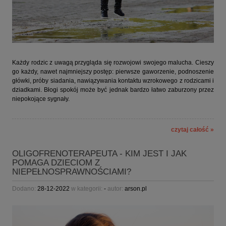
Każdy rodzic z uwagą przygląda się rozwojowi swojego malucha. Cieszy
go każdy, nawet najmniejszy postęp: pierwsze gaworzenie, podnoszenie
główki, próby siadania, nawiązywania kontaktu wzrokowego z rodzicami i
dziadkami. Błogi spokój może być jednak bardzo łatwo zaburzony przez
niepokojące sygnały.
czytaj całość »
OLIGOFRENOTERAPEUTA - KIM JEST I JAK
POMAGA DZIECIOM Z
NIEPEŁNOSPRAWNOŚCIAMI?
Dodano:
28-12-2022
w kategorii:
-
autor:
arson.pl