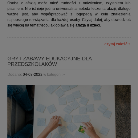
Osoba z afazją może mieć trudności z mówieniem, czytaniem lub
pisaniem. Nie istnieje jedna uniwersalna metoda leczenia afazji, dlatego
ważne jest, aby współpracować z logopedą w celu znalezienia
najlepszego rozwiązania dla każdej osoby. Czytaj dalej, aby dowiedzieć
się więcej na temat tego, jak objawia się
afazja u dzieci
.
czytaj całość »
GRY I ZABAWY EDUKACYJNE DLA
PRZEDSZKOLAKÓW
Dodano:
04-03-2022
w kategorii:
-