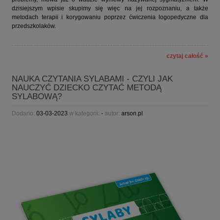
dzisiejszym wpisie skupimy się więc na jej rozpoznaniu, a także
metodach terapii i korygowaniu poprzez ćwiczenia logopedyczne dla
przedszkolaków.
czytaj całość »
NAUKA CZYTANIA SYLABAMI - CZYLI JAK
NAUCZYĆ DZIECKO CZYTAĆ METODĄ
SYLABOWĄ?
Dodano:
03-03-2023
w kategorii:
-
autor:
arson.pl