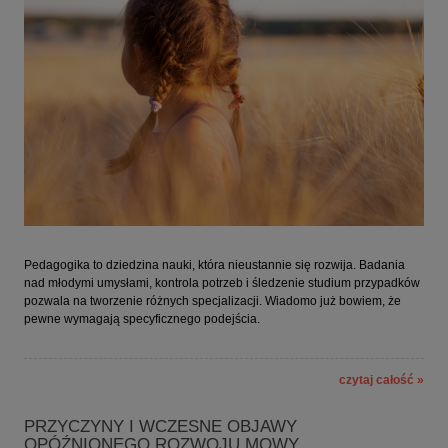
Pedagogika to dziedzina nauki, która nieustannie się rozwija. Badania
nad młodymi umysłami, kontrola potrzeb i śledzenie studium przypadków
pozwala na tworzenie różnych specjalizacji. Wiadomo już bowiem, że
pewne wymagają specyficznego podejścia.
czytaj całość »
PRZYCZYNY I WCZESNE OBJAWY
OPÓŹNIONEGO ROZWOJU MOWY