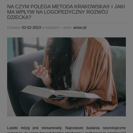
NA CZYM POLEGA METODA KRAKOWSKA® I JAKI
MA WPŁYW NA LOGOPEDYCZNY ROZWÓJ
DZIECKA?
Dodano:
02-02-2023
w kategorii:
-
autor:
arson.pl
Ludzki mózg jest niesamowity. Najnowsze badania neurologiczne