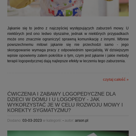
Jąkanie się to jedno z najczęściej występujących zaburzeń mowy. U
niektórych jest ono ledwo słyszalne, jednak w niektórych przypadkach
może ono znacznie ograniczyć sprawną komunikację z innymi. Wbrew
powszechnemu mitowi jąkanie się nie przechodzi samo - jego
skorygowanie wymaga pracy z odpowiednim specjalistą. W dzisiejszym
wpisie opowiemy zatem pokrótce o tym, czym jest jąkanie i jakie metody
terapii logopedycznej dają najlepsze efekty w leczeniu tego zaburzenia.
czytaj całość »
ĆWICZENIA I ZABAWY LOGOPEDYCZNE DLA
DZIECI W DOMU I U LOGOPEDY - JAK
WYKORZYSTAĆ JE W CELU ROZWOJU MOWY I
KOREKTY SYGMATYZMU?
Dodano:
03-03-2023
w kategorii:
-
autor:
arson.pl