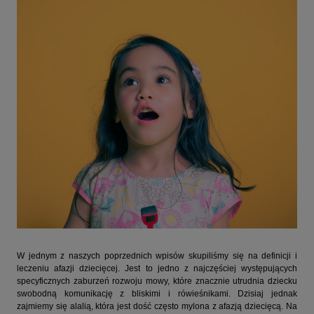
W jednym z naszych poprzednich wpisów skupiliśmy się na definicji i
leczeniu afazji dziecięcej. Jest to jedno z najczęściej występujących
specyficznych zaburzeń rozwoju mowy, które znacznie utrudnia dziecku
swobodną komunikację z bliskimi i rówieśnikami. Dzisiaj jednak
zajmiemy się alalią, która jest dość często mylona z afazją dziecięcą. Na