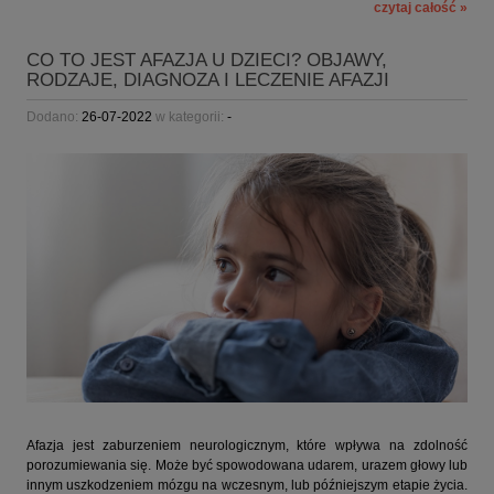
czytaj całość »
CO TO JEST AFAZJA U DZIECI? OBJAWY,
RODZAJE, DIAGNOZA I LECZENIE AFAZJI
Dodano:
26-07-2022
w kategorii:
-
Afazja jest zaburzeniem neurologicznym, które wpływa na zdolność
porozumiewania się. Może być spowodowana udarem, urazem głowy lub
innym uszkodzeniem mózgu na wczesnym, lub późniejszym etapie życia.