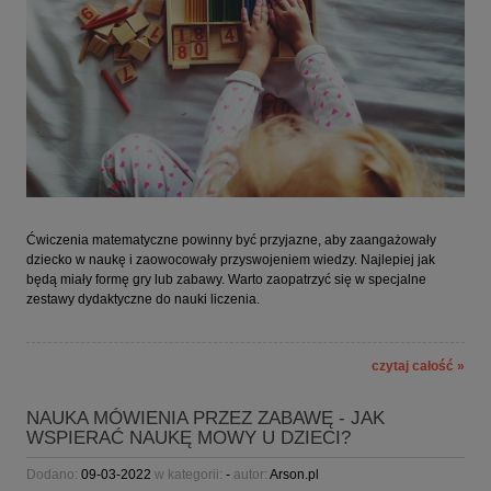
Ćwiczenia matematyczne powinny być przyjazne, aby zaangażowały
dziecko w naukę i zaowocowały przyswojeniem wiedzy. Najlepiej jak
będą miały formę gry lub zabawy. Warto zaopatrzyć się w specjalne
zestawy dydaktyczne do nauki liczenia.
czytaj całość »
NAUKA MÓWIENIA PRZEZ ZABAWĘ - JAK
WSPIERAĆ NAUKĘ MOWY U DZIECI?
Dodano:
09-03-2022
w kategorii:
-
autor:
Arson.pl