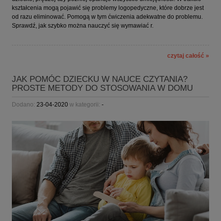
kształcenia mogą pojawić się problemy logopedyczne, które dobrze jest
od razu eliminować. Pomogą w tym ćwiczenia adekwatne do problemu.
Sprawdź, jak szybko można nauczyć się wymawiać r.
czytaj całość »
JAK POMÓC DZIECKU W NAUCE CZYTANIA?
PROSTE METODY DO STOSOWANIA W DOMU
Dodano:
23-04-2020
w kategorii:
-