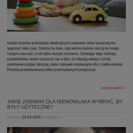
Każde dziecko potrzebuje atrakcyjnych zabawek, które pozwolą mu
spędzać miło czas. Dobrze by było, aby jednocześnie rzeczy te mogły
czegoś nauczyć, a nie tylko służyły rozrywce. Szukając tego rodzaju
przedmiotów, warto rozeznać się w tym, co oferują sklepy i na tej
podstawie podjąć decyzję, jakie zabawki edukacyjne dla 2-latka wybrać.
Poniżej przedstawiamy kilka przemyślanych propozycji.
czytaj całość »
JAKIE ZABAWKI DLA NIEMOWLAKA WYBRAĆ, BY
BYŁY UŻYTECZNE?
Dodano:
24-03-2020
w kategorii:
-