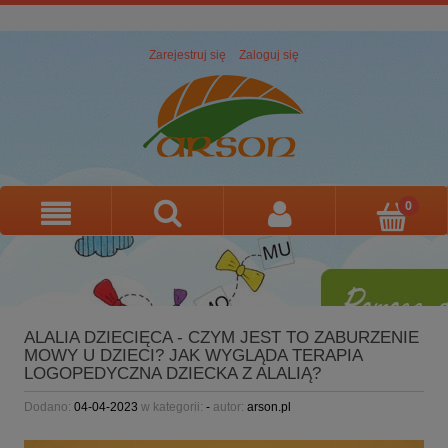
Zarejestruj się
Zaloguj się
ALALIA DZIECIĘCA - CZYM JEST TO ZABURZENIE
MOWY U DZIECI? JAK WYGLĄDA TERAPIA
LOGOPEDYCZNA DZIECKA Z ALALIĄ?
Dodano:
04-04-2023
w kategorii:
-
autor:
arson.pl