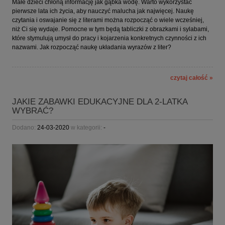
Małe dzieci chłoną informację jak gąbka wodę. Warto wykorzystać
pierwsze lata ich życia, aby nauczyć malucha jak najwięcej. Naukę
czytania i oswajanie się z literami można rozpocząć o wiele wcześniej,
niż Ci się wydaje. Pomocne w tym będą tabliczki z obrazkami i sylabami,
które stymulują umysł do pracy i kojarzenia konkretnych czynności z ich
nazwami. Jak rozpocząć naukę układania wyrazów z liter?
czytaj całość »
JAKIE ZABAWKI EDUKACYJNE DLA 2-LATKA
WYBRAĆ?
Dodano:
24-03-2020
w kategorii:
-