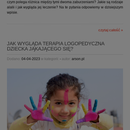
czym polega różnica między tymi dwoma zaburzeniami? Jakie są rodzaje
alalii i jak wygląda jej leczenie? Na te pytania odpowiemy w dzisiejszym
wpisie.
czytaj całość »
JAK WYGLĄDA TERAPIA LOGOPEDYCZNA
DZIECKA JĄKAJĄCEGO SIĘ?
Dodano:
04-04-2023
w kategorii:
-
autor:
arson.pl