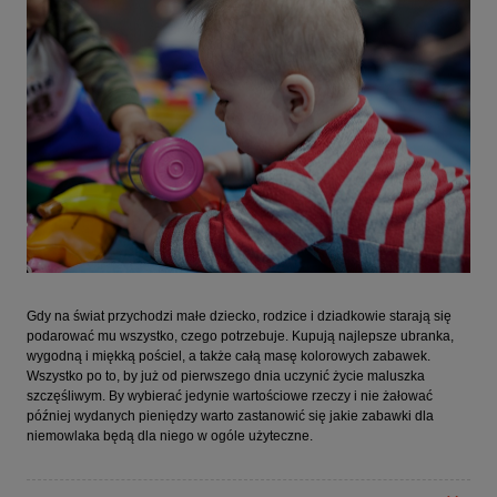
Gdy na świat przychodzi małe dziecko, rodzice i dziadkowie starają się
podarować mu wszystko, czego potrzebuje. Kupują najlepsze ubranka,
wygodną i miękką pościel, a także całą masę kolorowych zabawek.
Wszystko po to, by już od pierwszego dnia uczynić życie maluszka
szczęśliwym. By wybierać jedynie wartościowe rzeczy i nie żałować
później wydanych pieniędzy warto zastanowić się jakie zabawki dla
niemowlaka będą dla niego w ogóle użyteczne.