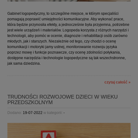
Gabinet logopedyczny, to szczególne miejsce, w którym specjaliści
pomagają poprawić umiejętności komunikacyjne. Aby wykonać prace,
która będzie przynosiła efekty, a jednocześnie była przyjemna, potrzebne
jest wiele urządzeń i materiałów.
Logopeda korzysta z różnych narzędzi i
technologii, aby pomóc w ocenie, diagnozie i rehabilitacji osób zarówno
młodych, jak i starszych. Niezależnie od tego, czy chodzi o ocenę
komunikacji i motoryki jamy ustnej, monitorowanie rozwoju języka
poprzez mowę i funkcje poznawcze, czy ocenę zdolności połykania,
dostępne narzędzia i technologie logopedyczne są tak wszechstronne,
jak sama dziedzina.
czytaj całość »
TRUDNOŚCI ROZWOJOWE DZIECI W WIEKU
PRZEDSZKOLNYM
Dodano:
19-07-2022
w kategorii:
-