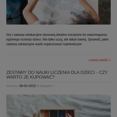
Gry i zabawy edukacyjne stanowią idealne narzędzie do wspomagania
ogólnego rozwoju dzieci. Nie tylko uczą, ale także bawią. Sprawdź, jakie
zabawy edukacyjne warto organizować najmłodszym.
czytaj całość »
ZESTAWY DO NAUKI LICZENIA DLA DZIECI - CZY
WARTO JE KUPOWAĆ?
Dodano:
08-03-2022
w kategorii:
-