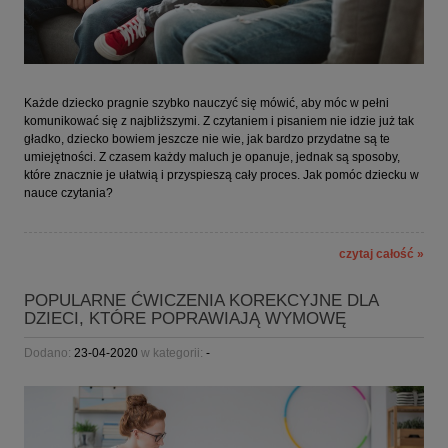
Każde dziecko pragnie szybko nauczyć się mówić, aby móc w pełni
komunikować się z najbliższymi. Z czytaniem i pisaniem nie idzie już tak
gładko, dziecko bowiem jeszcze nie wie, jak bardzo przydatne są te
umiejętności. Z czasem każdy maluch je opanuje, jednak są sposoby,
które znacznie je ułatwią i przyspieszą cały proces. Jak pomóc dziecku w
nauce czytania?
czytaj całość »
POPULARNE ĆWICZENIA KOREKCYJNE DLA
DZIECI, KTÓRE POPRAWIAJĄ WYMOWĘ
Dodano:
23-04-2020
w kategorii:
-