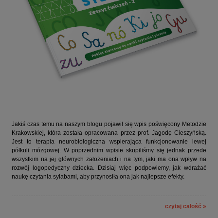
Jakiś czas temu na naszym blogu pojawił się wpis poświęcony Metodzie
Krakowskiej, która została opracowana przez prof. Jagodę Cieszyńską.
Jest to terapia neurobiologiczna wspierająca funkcjonowanie lewej
półkuli mózgowej. W poprzednim wpisie skupiliśmy się jednak przede
wszystkim na jej głównych założeniach i na tym, jaki ma ona wpływ na
rozwój logopedyczny dziecka. Dzisiaj więc podpowiemy, jak wdrażać
naukę czytania sylabami, aby przynosiła ona jak najlepsze efekty.
czytaj całość »