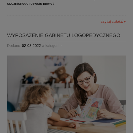
opóźnionego rozwoju mowy?
czytaj całość »
WYPOSAŻENIE GABINETU LOGOPEDYCZNEGO
Dodano:
02-08-2022
w kategorii:
-