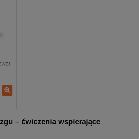
LEWEJ
ózgu – ćwiczenia wspierające