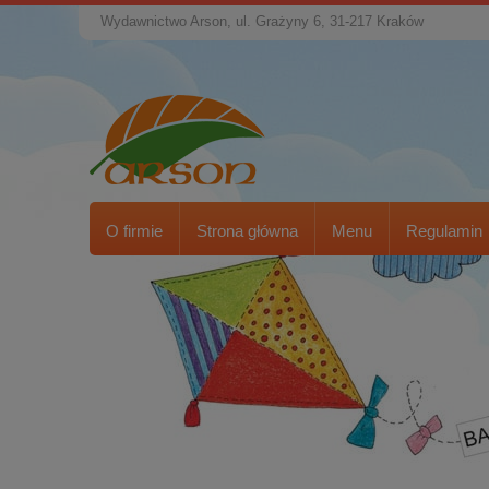
Wydawnictwo Arson, ul. Grażyny 6, 31-217 Kraków
O firmie
Strona główna
Menu
Regulamin