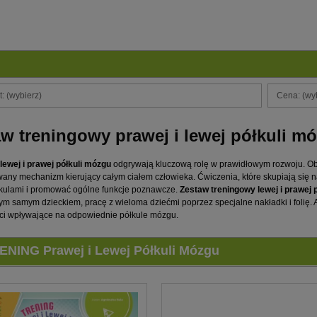
: (wybierz)
Cena: (wy
w treningowy prawej i lewej półkuli m
lewej i prawej półkuli mózgu
odgrywają kluczową rolę w prawidłowym rozwoju. Obi
ny mechanizm kierujący całym ciałem człowieka. Ćwiczenia, które skupiają się 
kulami i promować ogólne funkcje poznawcze.
Zestaw treningowy
lewej i prawej 
tym samym dzieckiem, pracę z wieloma dziećmi poprzez specjalne nakładki i folię. 
ci wpływające na odpowiednie półkule mózgu.
ENING Prawej i Lewej Półkuli Mózgu