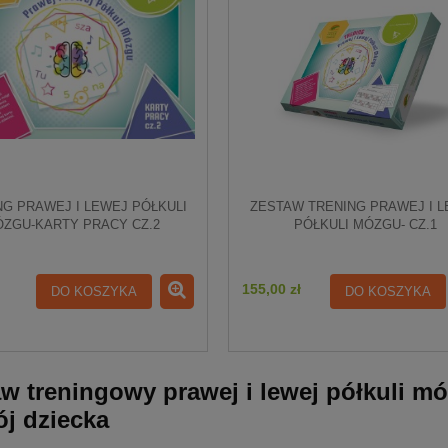
NG PRAWEJ I LEWEJ PÓŁKULI
ZESTAW TRENING PRAWEJ I 
ZGU-KARTY PRACY CZ.2
PÓŁKULI MÓZGU- CZ.1
155,00 zł
DO KOSZYKA
DO KOSZYKA
w treningowy prawej i lewej półkuli m
j dziecka