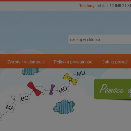
Telefony:
tel./fax
12 649-21-3
Zwroty i reklamacje
Polityka prywatności
Jak kupować