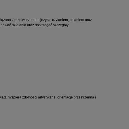
iązana z przetwarzaniem języka, czytaniem, pisaniem oraz
nować działania oraz dostrzegać szczegóły.
ta. Wspiera zdolności artystyczne, orientację przestrzenną i