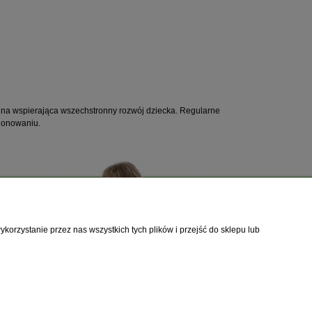
yjna wspierająca wszechstronny rozwój dziecka. Regularne
cjonowaniu.
orzystanie przez nas wszystkich tych plików i przejść do sklepu lub
towy