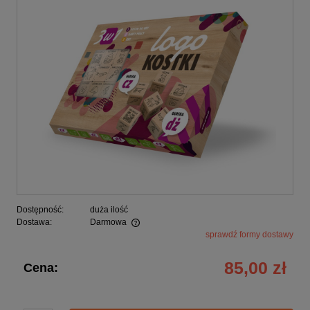
Dostępność:
duża ilość
Dostawa:
Darmowa
sprawdź formy dostawy
Cena nie zawiera ewentualnych kosztów płatności
85,00 zł
Cena: