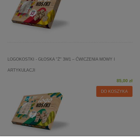
LOGOKOSTKI - GŁOSKA "Ż" 3W1 – ĆWICZENIA MOWY I
ARTYKULACJI
85,00 zł
DO KOSZYKA