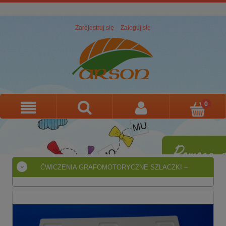
Zarejestruj się
Zaloguj się
ĆWICZENIA GRAFOMOTORYCZNE SZLACZKI –
WZORY DO NAUKI PISANIA