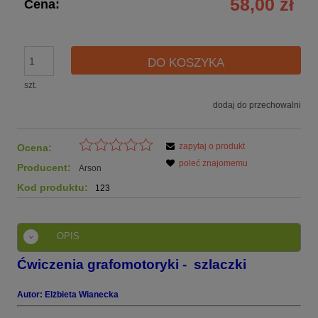
58,00 zł
Cena:
DO KOSZYKA
szt.
dodaj do przechowalni
zapytaj o produkt
Ocena:
poleć znajomemu
Producent:
Arson
Kod produktu:
123
OPIS
Ćwiczenia grafomotoryki - szlaczki
Autor: Elżbieta Wianecka