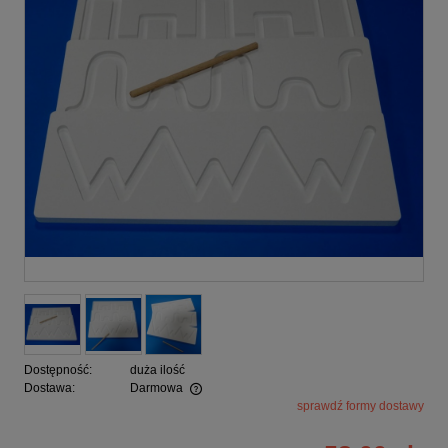
Dostępność:
duża ilość
Dostawa:
Darmowa
sprawdź formy dostawy
Cena nie zawiera ewentualnych kosztów płatności