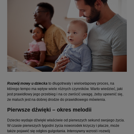
Rozwój mowy u dziecka
to długotrwały i wieloetapowy proces, na
którego tempo ma wpływ wiele różnych czynników. Warto wiedzieć, jaki
jest prawidłowy jego przebieg i na co zwrócić uwagę, żeby upewnić się,
że maluch jest na dobrej drodze do prawidłowego mówienia.
Pierwsze dźwięki – okres melodii
Dziecko wydaje dźwięki właściwie od pierwszych sekund swojego życia.
W czasie pierwszych tygodni życia noworodek krzyczy i płacze, może
także pojawić się odgłos gulgotania. Intensywny wzrost i rozwój