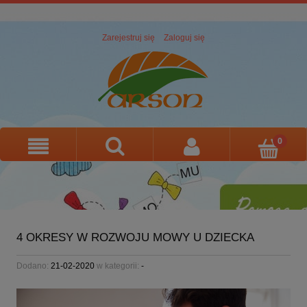
Zarejestruj się
Zaloguj się
4 OKRESY W ROZWOJU MOWY U DZIECKA
Dodano:
21-02-2020
w kategorii:
-