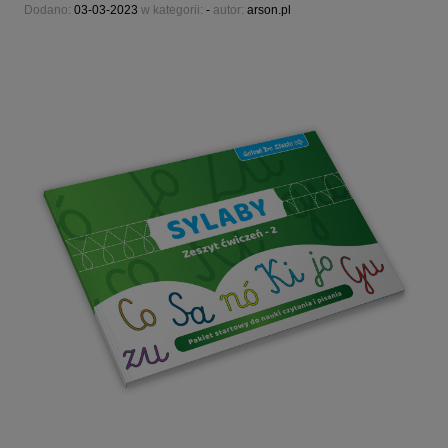
Dodano:
03-03-2023
w kategorii:
-
autor:
arson.pl